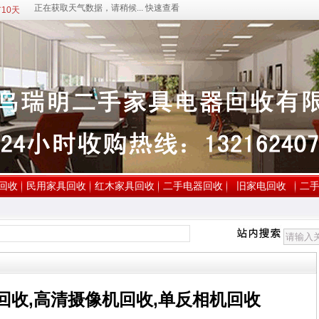
10天
回收
民用家具回收
红木家具回收
二手电器回收
旧家电回收
二
回收,高清摄像机回收,单反相机回收