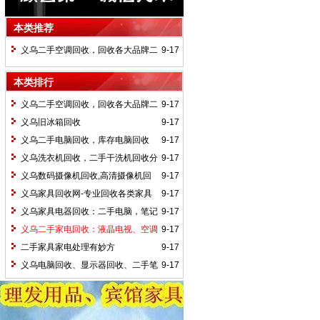
本类推荐
义乌二手空调回收，回收各大品牌二
9-17
手空调
本类排行
义乌二手空调回收，回收各大品牌二
9-17
手空调
义乌旧冰箱回收
9-17
义乌二手电脑回收，库存电脑回收
9-17
义乌洗衣机回收，二手干洗机回收分
9-17
类
义乌数码摄像机回收,高清摄像机回
9-17
收,单反相机回收
义乌家具回收网-专业回收各类家具
9-17
电器
义乌家具电器回收：二手电脑，笔记
9-17
本，台式机，显示器，液晶显示器，传真
义乌二手家电回收：液晶电视、空调
9-17
机，打印机，复印机，一体机回收等等
冰箱、洗衣机、二手冰箱回收
二手家具家电处理有妙方
9-17
义乌电脑回收、显示器回收、二手笔
9-17
记本回收