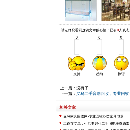
请选择您看到这篇文章的心情：已有
0
人表态
0
0
0
支持
感动
惊讶
上一篇：没有了
下一篇：
义乌二手音响回收，专业回收
相关文章
义乌家具回收网-专业回收各类家具电器
工作在义乌，生活要记住二手旧电器选购常