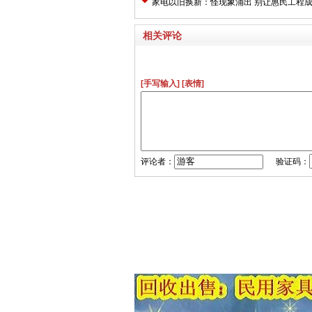
家电以旧换新：怪现象涌出 别让惠民工程
相关评论
[手写输入]
[表情]
评论者：
验证码：