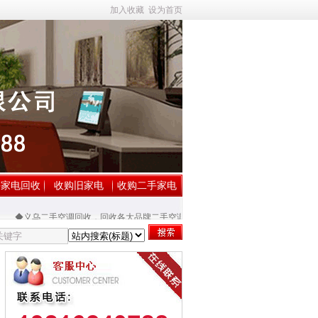
加入收藏
设为首页
手家电回收
收购旧家电
收购二手家电
◆义乌二手空调回收，回收各大品牌二手空调
◆义乌二手电脑回收，库存电脑回收