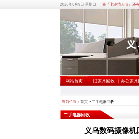
2026年8月9日 星期日
距『七夕情人节』还有
网站首页
旧家具回收
办公家具
当前位置：
首页
>
二手电器回收
二手电器回收
义乌数码摄像机