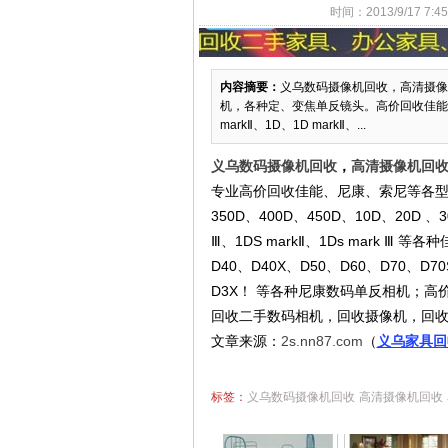
时间：2013/9/17 7
内容摘要：
义乌数码摄像机回收，高清摄像
机，各种定、变焦单反镜头。高价回收佳能：300
markⅡ、1D、1D markⅡ、...
义乌数码摄像机回收
，
高清摄像机回
专业高价回收佳能、尼康、索尼等各型
350D、400D、450D、10D、20D 、3
Ⅲ、1DS markⅡ、1Ds mark
D40、D40X、D50、D60、D70、D70
D3X！ 等各种尼康数码单反相机；高
回收二手数码相机，回收摄像机，回
文章来源：
2s.nn87.com
（
义乌家具回
标签：
义乌数码摄像机回收
高清摄像机回收