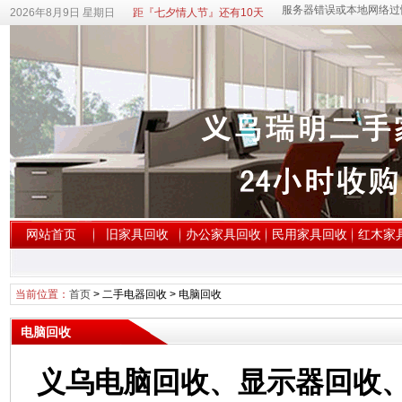
2026年8月9日 星期日
距『七夕情人节』还有10天
网站首页
旧家具回收
办公家具回收
民用家具回收
红木家
当前位置：
首页
>
二手电器回收
>
电脑回收
电脑回收
义乌电脑回收、显示器回收