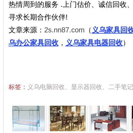
热情周到的服务 .上门估价、诚信回收
寻求长期合作伙伴!
文章来源：
2s.nn87.com
（
义乌家具回
乌办公家具回收
，
义乌家具电器回收
）
标签：
义乌电脑回收、显示器回收、二手笔