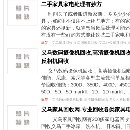
二手家具家电处理有妙方
时间久了或者搬进新家前，多多少少
具，搁家里不仅用不上还占地方；有的家
的家具还挺新，就算想当废品处理可能还
有没有一些好的方式能让这些二手家电和家
标签：
义乌家具回收
义乌旧家具回收
义乌办公家具回收
义乌数码摄像机回收,高清摄像机回收
反相机回收
义乌数码摄像机回收，高清摄像机回
佳能、尼康、索尼等各型主流数码单反相
价回收佳能：300D、350D、400D、450D
50D、5D、5D markⅡ、1D、1D markⅡ、.
标签：
义乌数码摄像机回收
高清摄像机回收
单反相机回收
义乌家具回收网-专业回收各类家具
义乌家具回收网有200多家电器回
回收义乌二手冰箱、洗衣机、旧冰箱、旧