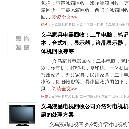
包括：容声冰箱回收、海尔冰箱回收、万
箱回收、三菱冰箱回收、西门子冰箱回收
回...
阅读全文>>
标签：
义乌家具回收网
义乌二手家电回收
义乌家具电器回
义乌家具电器回收：二手电脑，笔记
本，台式机，显示器，液晶显示器，
体机回收等等
义乌家具电器回收：二手电脑，笔记
器，传真机，打印机，复印机，一体机回
报废设备，办公家具，民用家具，二手电
物资，废旧物资等。具体回收范围如下：
风...
阅读全文>>
标签：
义乌家具电器回收
二手电脑回收
笔记本回收
上下
义乌液晶电视回收公司介绍对电视机
题的处理方案
义乌液晶电视回收公司介绍对电视机