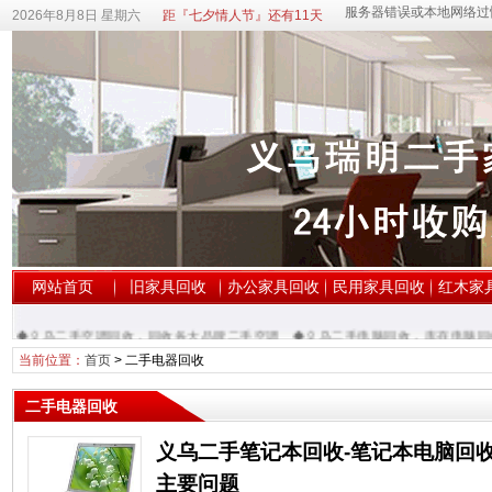
2026年8月8日 星期六
距『七夕情人节』还有11天
网站首页
旧家具回收
办公家具回收
民用家具回收
红木家
◆义乌二手空调回收，回收各大品牌二手空调
◆义乌二手电脑回收，库存电脑回收
当前位置：
首页
>
二手电器回收
二手电器回收
义乌二手笔记本回收-笔记本电脑回
主要问题